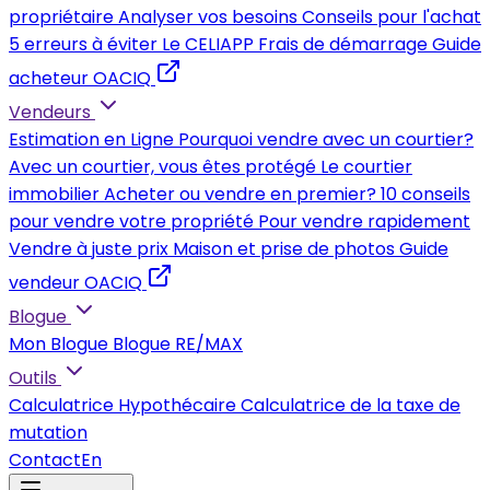
propriétaire
Analyser vos besoins
Conseils pour l'achat
5 erreurs à éviter
Le CELIAPP
Frais de démarrage
Guide
acheteur OACIQ
Vendeurs
Estimation en Ligne
Pourquoi vendre avec un courtier?
Avec un courtier, vous êtes protégé
Le courtier
immobilier
Acheter ou vendre en premier?
10 conseils
pour vendre votre propriété
Pour vendre rapidement
Vendre à juste prix
Maison et prise de photos
Guide
vendeur OACIQ
Blogue
Mon Blogue
Blogue RE/MAX
Outils
Calculatrice Hypothécaire
Calculatrice de la taxe de
mutation
Contact
En