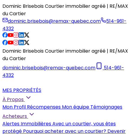
Dominic Brisebois Courtier immobilier agréé | RE/MAX
du Cartier
dominic.brisebois@remax-quebec.com
514-961-
4332
Dominic Brisebois Courtier immobilier agréé | RE/MAX
du Cartier
dominic.brisebois@remax-quebec.com
514-961-
4332
MES PROPRIÉTÉS
À Propos
Mon Profil
Récompenses
Mon équipe
Témoignages
Acheteurs
Alertes Immobilières
Avec un courtier, vous êtes
protégé
Pourquoi acheter avec un courtier?
Devenir