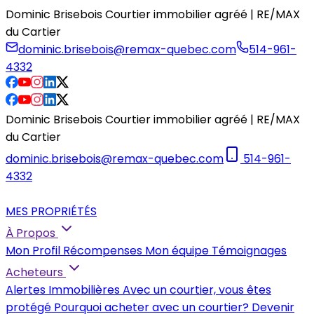
Dominic Brisebois Courtier immobilier agréé | RE/MAX
du Cartier
dominic.brisebois@remax-quebec.com
514-961-
4332
Dominic Brisebois Courtier immobilier agréé | RE/MAX
du Cartier
dominic.brisebois@remax-quebec.com
514-961-
4332
MES PROPRIÉTÉS
À Propos
Mon Profil
Récompenses
Mon équipe
Témoignages
Acheteurs
Alertes Immobilières
Avec un courtier, vous êtes
protégé
Pourquoi acheter avec un courtier?
Devenir