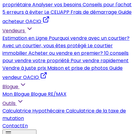
propriétaire
Analyser vos besoins
Conseils pour l'achat
5 erreurs à éviter
Le CELIAPP
Frais de démarrage
Guide
acheteur OACIQ
Vendeurs
Estimation en Ligne
Pourquoi vendre avec un courtier?
Avec un courtier, vous êtes protégé
Le courtier
immobilier
Acheter ou vendre en premier?
10 conseils
pour vendre votre propriété
Pour vendre rapidement
Vendre à juste prix
Maison et prise de photos
Guide
vendeur OACIQ
Blogue
Mon Blogue
Blogue RE/MAX
Outils
Calculatrice Hypothécaire
Calculatrice de la taxe de
mutation
Contact
En